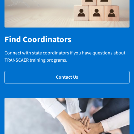
Find Coordinators
Connect with state coordinators if you have questions about
TRANSCAER training programs.
Contact Us