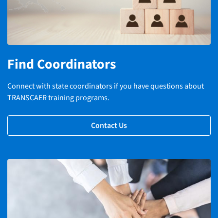
Find Coordinators
Connect with state coordinators if you have questions about
TRANSCAER training programs.
Contact Us